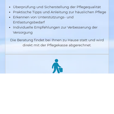
Überprüfung und Sicherstellung der Pflegequalität
Praktische Tipps und Anleitung zur häuslichen Pflege
Erkennen von Unterstützungs- und
Entlastungsbedarf
Individuelle Empfehlungen zur Verbesserung der
Versorgung
Die Beratung findet bei Ihnen zu Hause statt und wird
direkt mit der Pflegekasse abgerechnet.
Verhinderungspflege (Entlastung für Angehörige)
nach § 39 SGB XI – wir sind für Sie da
Grundpflege und Unterstützung im Alltag
Hilfe bei Körperpflege, Ernährung und Mobilität
Betreuung und Begleitung
Individuelle Absprachen nach Ihren Bedürfnissen