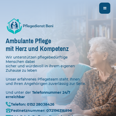
Ambulante Pflege
mit Herz und Kompetenz
Wir unterstützen pflegebedürftige
Menschen dabei
sicher und würdevoll in ihrem eigenen
Zuhause zu leben
Unser erfahrenes Pflegeteam steht Ihnen
und Ihren Angehörigen zuverlässig zur Seite.
Und unter der
Telefonnummer 24/7
erreichbar
Telefon: 0152 28038426
Festnetznummer: 072196316896