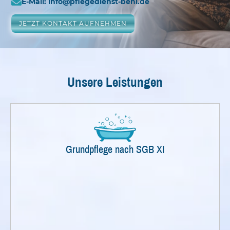
E-Mail: info@pflegedienst-beni.de
JETZT KONTAKT AUFNEHMEN
Unsere Leistungen
Grundpflege nach SGB XI